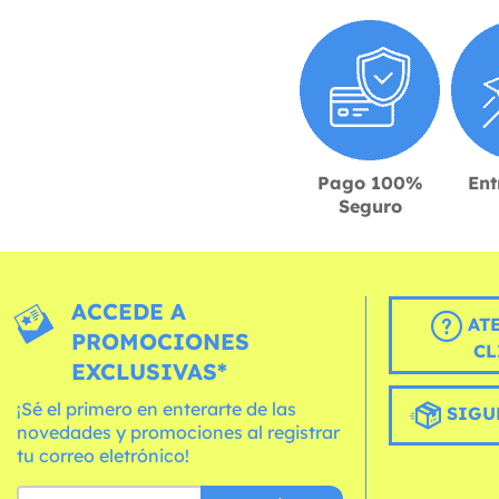
Pago 100%
Ent
Seguro
ACCEDE A
AT
PROMOCIONES
CL
EXCLUSIVAS*
¡Sé el primero en enterarte de las
SIGU
novedades y promociones al registrar
tu correo eletrónico!