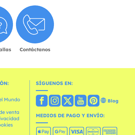
allas
Contáctanos
ÓN:
SÍGUENOS EN:
 el Mundo
Blog
de venta
MEDIOS DE PAGO Y ENVÍO:
rivacidad
ookies