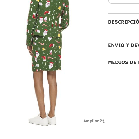
DESCRIPCI
ENVÍO Y DE
MEDIOS DE 
Ampliar