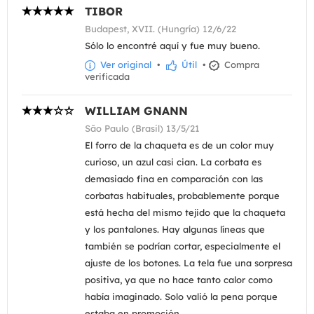
TIBOR
Budapest, XVII. (Hungría) 12/6/22
Sólo lo encontré aquí y fue muy bueno.
Ver original
•
Útil
•
Compra
verificada
WILLIAM GNANN
São Paulo (Brasil) 13/5/21
El forro de la chaqueta es de un color muy
curioso, un azul casi cian. La corbata es
demasiado fina en comparación con las
corbatas habituales, probablemente porque
está hecha del mismo tejido que la chaqueta
y los pantalones. Hay algunas líneas que
también se podrían cortar, especialmente el
ajuste de los botones. La tela fue una sorpresa
positiva, ya que no hace tanto calor como
había imaginado. Solo valió la pena porque
estaba en promoción.