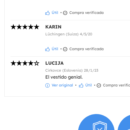
Útil
•
Compra verificada
KARIN
Lüchingen (Suiza) 4/5/20
Útil
•
Compra verificada
LUCIJA
Cirkovce (Eslovenia) 28/1/23
El vestido genial.
Ver original
•
Útil
•
Compra verifi