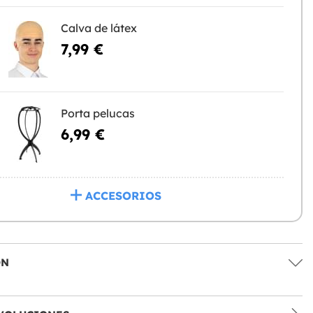
Calva de látex
7,99 €
Porta pelucas
6,99 €
ACCESORIOS
ÓN