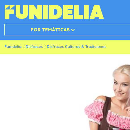
POR TEMÁTICAS
Funidelia
Disfraces
Disfraces Culturas & Tradiciones