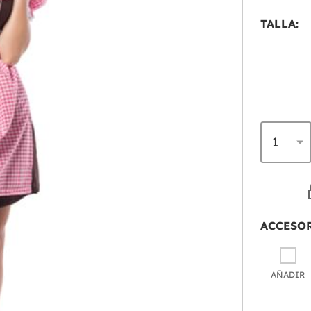
TALLA:
ACCESO
AÑADIR