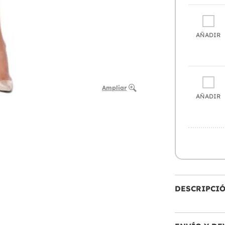
AÑADIR
Ampliar
AÑADIR
DESCRIPCI