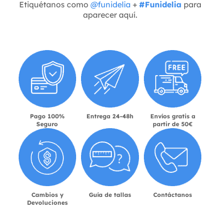
Etiquétanos como
@funidelia
+
#Funidelia
para
aparecer aquí.
Pago 100%
Entrega 24-48h
Envíos gratis a
Seguro
partir de 50€
Cambios y
Guía de tallas
Contáctanos
Devoluciones