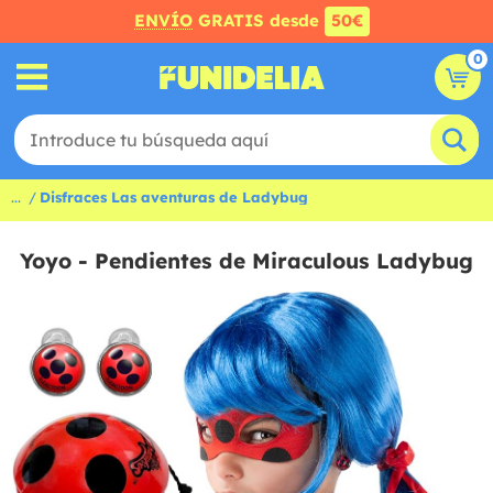
ENVÍO
GRATIS desde
50€
0
...
Disfraces Las aventuras de Ladybug
Yoyo - Pendientes de Miraculous Ladybug