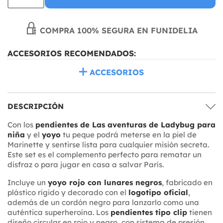
COMPRA 100% SEGURA EN FUNIDELIA
ACCESORIOS RECOMENDADOS:
ACCESORIOS
DESCRIPCIÓN
Con los
pendientes de Las aventuras de Ladybug para
niña
y el
yoyo
tu peque podrá meterse en la piel de
Marinette y sentirse lista para cualquier misión secreta.
Este set es el complemento perfecto para rematar un
disfraz o para jugar en casa a salvar París.
Incluye un
yoyo rojo con lunares negros
, fabricado en
plástico rígido y decorado con el
logotipo oficial
,
además de un cordón negro para lanzarlo como una
auténtica superheroína. Los
pendientes tipo clip
tienen
diseño circular en rojo y negro, con sistema de presión