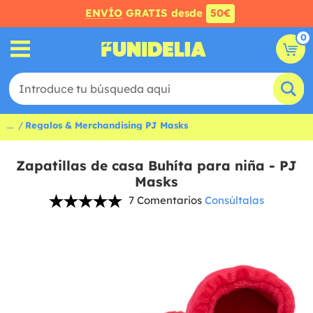
ENVÍO
GRATIS desde
50€
0
...
Regalos & Merchandising PJ Masks
Zapatillas de casa Buhíta para niña - PJ
Masks
7 Comentarios
Consúltalas