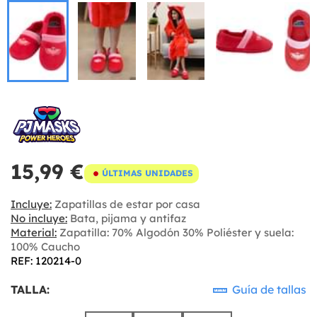
15,99 €
ÚLTIMAS UNIDADES
Incluye:
Zapatillas de estar por casa
No incluye:
Bata, pijama y antifaz
Material:
Zapatilla: 70% Algodón 30% Poliéster y suela:
100% Caucho
REF: 120214-0
TALLA:
Guía de tallas