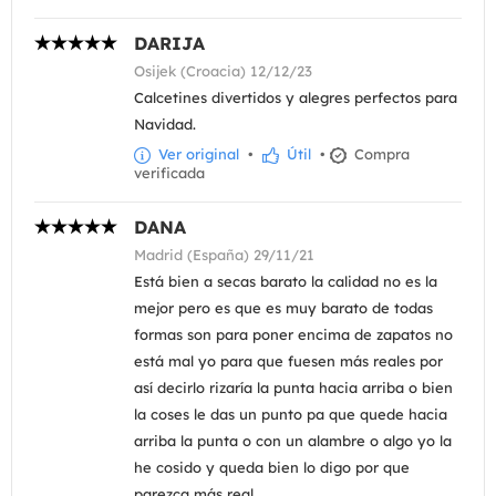
DARIJA
Osijek (Croacia) 12/12/23
Calcetines divertidos y alegres perfectos para
Navidad.
Ver original
•
Útil
•
Compra
verificada
DANA
Madrid (España) 29/11/21
Está bien a secas barato la calidad no es la
mejor pero es que es muy barato de todas
formas son para poner encima de zapatos no
está mal yo para que fuesen más reales por
así decirlo rizaría la punta hacia arriba o bien
la coses le das un punto pa que quede hacia
arriba la punta o con un alambre o algo yo la
he cosido y queda bien lo digo por que
parezca más real