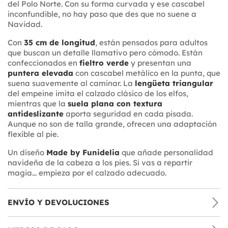
del Polo Norte. Con su forma curvada y ese cascabel
inconfundible, no hay paso que des que no suene a
Navidad.
Con
35 cm de longitud
, están pensados para adultos
que buscan un detalle llamativo pero cómodo. Están
confeccionados en
fieltro verde
y presentan una
puntera elevada
con cascabel metálico en la punta, que
suena suavemente al caminar. La
lengüeta triangular
del empeine imita el calzado clásico de los elfos,
mientras que la
suela plana con textura
antideslizante
aporta seguridad en cada pisada.
Aunque no son de talla grande, ofrecen una adaptación
flexible al pie.
Un diseño
Made by Funidelia
que añade personalidad
navideña de la cabeza a los pies. Si vas a repartir
magia... empieza por el calzado adecuado.
ENVÍO Y DEVOLUCIONES