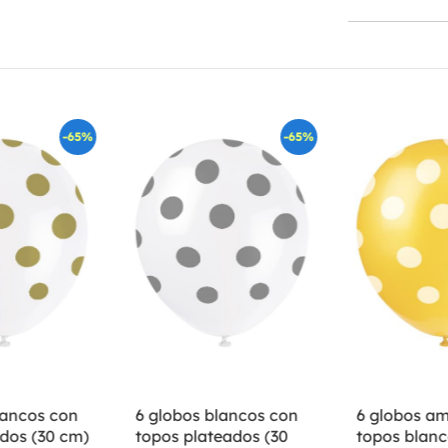
-65%
-65%
lancos con
6 globos blancos con
6 globos am
dos (30 cm)
topos plateados (30
topos blanc