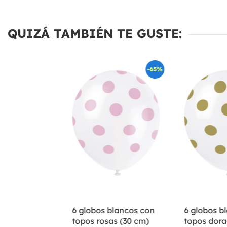
QUIZÁ TAMBIÉN TE GUSTE:
-65%
6 globos blancos con
6 globos b
topos rosas (30 cm)
topos dora