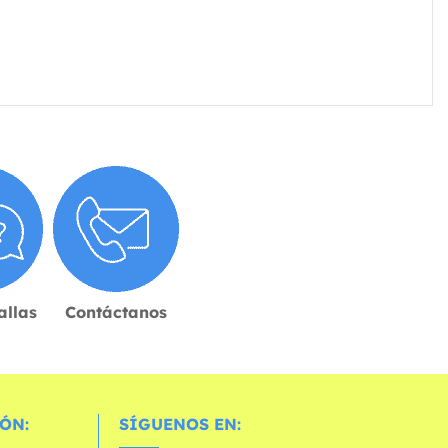
allas
Contáctanos
ÓN:
SÍGUENOS EN: