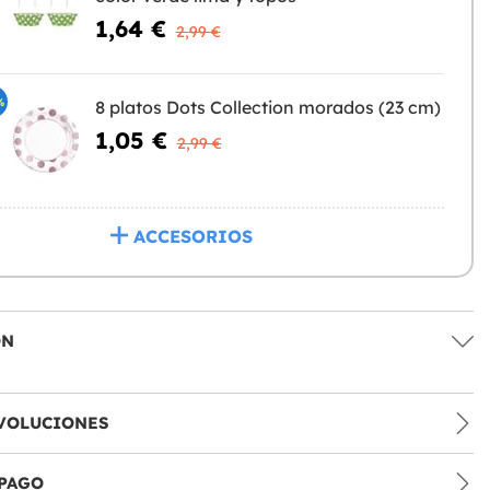
1,64 €
2,99 €
%
8 platos Dots Collection morados (23 cm)
1,05 €
2,99 €
ACCESORIOS
ÓN
VOLUCIONES
PAGO