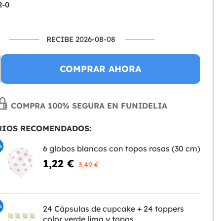
2-0
RECIBE 2026-08-08
COMPRAR AHORA
COMPRA 100% SEGURA EN FUNIDELIA
RIOS RECOMENDADOS:
%
6 globos blancos con topos rosas (30 cm)
1,22 €
3,49 €
%
24 Cápsulas de cupcake + 24 toppers
color verde lima y topos