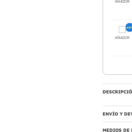
AÑADIR
-65
AÑADIR
DESCRIPCI
ENVÍO Y DE
MEDIOS DE 