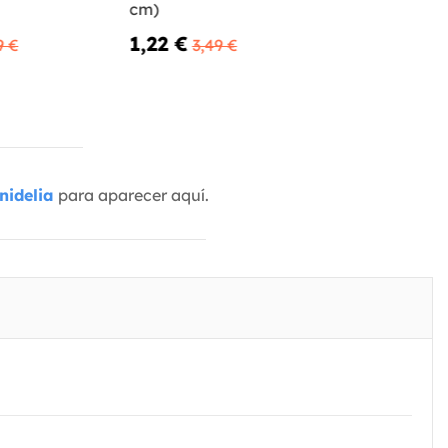
cm)
1,22 €
9 €
3,49 €
nidelia
para aparecer aquí.