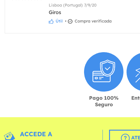
Lisboa (Portugal) 7/9/20
Giros
Útil
•
Compra verificada
Pago 100%
Ent
Seguro
ACCEDE A
AT