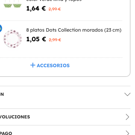
1,64 €
2,99 €
%
8 platos Dots Collection morados (23 cm)
1,05 €
2,99 €
ACCESORIOS
ÓN
VOLUCIONES
PAGO