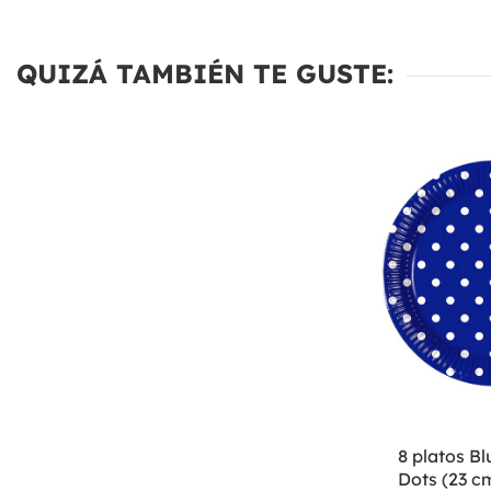
QUIZÁ TAMBIÉN TE GUSTE:
8 platos B
Dots (23 c