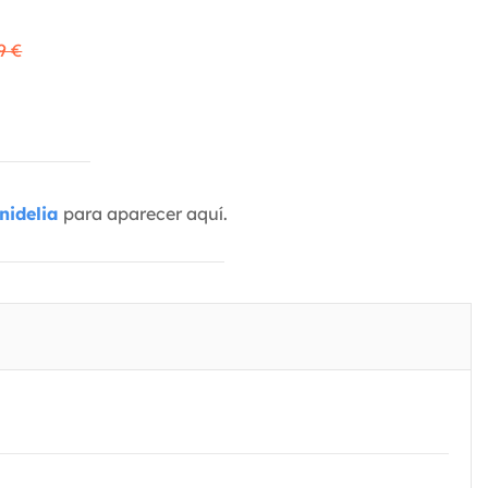
9 €
nidelia
para aparecer aquí.