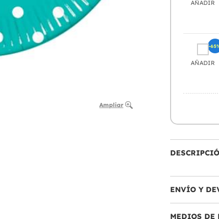
AÑADIR
-65
AÑADIR
Ampliar
DESCRIPCI
ENVÍO Y DE
MEDIOS DE 