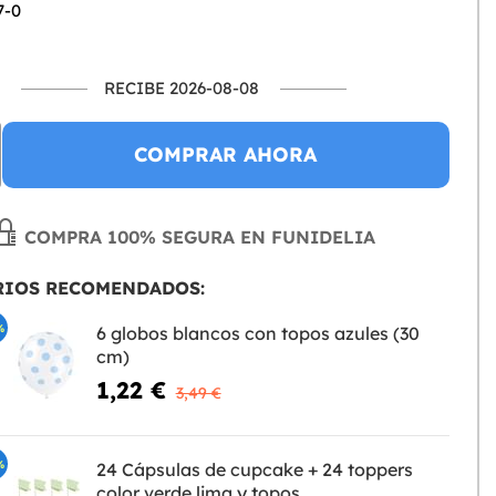
7-0
RECIBE 2026-08-08
COMPRAR AHORA
COMPRA 100% SEGURA EN FUNIDELIA
RIOS RECOMENDADOS:
%
6 globos blancos con topos azules (30
cm)
1,22 €
3,49 €
%
24 Cápsulas de cupcake + 24 toppers
color verde lima y topos