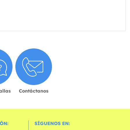
allas
Contáctanos
ÓN:
SÍGUENOS EN: