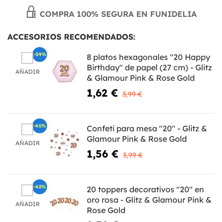
COMPRA 100% SEGURA EN FUNIDELIA
ACCESORIOS RECOMENDADOS:
-59%
8 platos hexagonales "20 Happy
Birthday" de papel (27 cm) - Glitz
AÑADIR
& Glamour Pink & Rose Gold
1,62 €
3,99 €
-61%
Confeti para mesa "20" - Glitz &
Glamour Pink & Rose Gold
AÑADIR
1,56 €
3,99 €
-62%
20 toppers decorativos "20" en
oro rosa - Glitz & Glamour Pink &
AÑADIR
Rose Gold