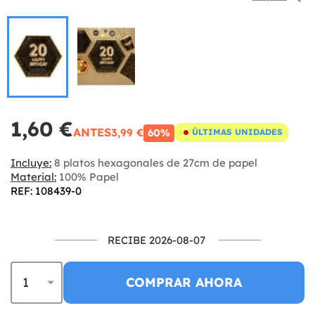
1,60 €
ANTES
3,99 €
60%
ÚLTIMAS UNIDADES
Incluye:
8 platos hexagonales de 27cm de papel
Material:
100% Papel
REF: 108439-0
RECIBE 2026-08-07
COMPRAR AHORA