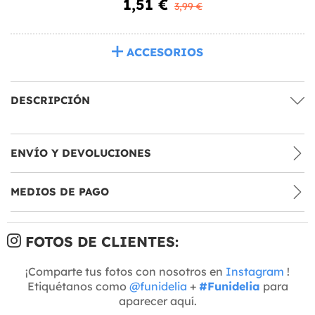
1,51 €
3,99 €
ACCESORIOS
DESCRIPCIÓN
ENVÍO Y DEVOLUCIONES
MEDIOS DE PAGO
FOTOS DE CLIENTES:
¡Comparte tus fotos con nosotros en
Instagram
!
Etiquétanos como
@funidelia
+
#Funidelia
para
aparecer aquí.