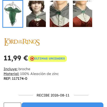
11,99 €
ÚLTIMAS UNIDADES
Incluye:
broche
Material:
100% Aleación de zinc
REF: 117174-0
RECIBE 2026-08-11