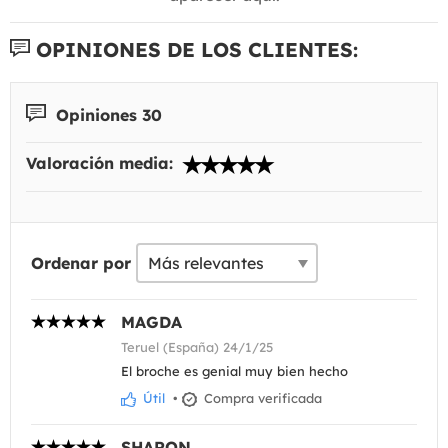
OPINIONES DE LOS CLIENTES:
Opiniones 30
Valoración media:
Ordenar por
MAGDA
Teruel (España) 24/1/25
El broche es genial muy bien hecho
Útil
•
Compra verificada
SHARON