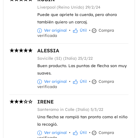
Liverpool (Reino Unido) 29/2/24
Puede que apriete la cuerda, pero ahora
también quiero un carcaj.
Ver original
•
Útil
•
Compra
verificada
ALESSIA
Sovicille (SI) (Italia) 25/2/22
Buen producto. Las puntas de flecha son muy
suaves.
Ver original
•
Útil
•
Compra
verificada
IRENE
Santeramo in Colle (Italia) 5/3/22
Una flecha se rompió tan pronto como el niño
la recogió.
Ver original
•
Útil
•
Compra
verificada