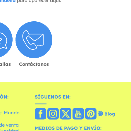
nidelia
para aparecer aquí.
allas
Contáctanos
ÓN:
SÍGUENOS EN:
 el Mundo
Blog
de venta
MEDIOS DE PAGO Y ENVÍO:
rivacidad