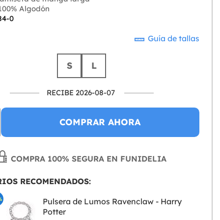
100% Algodón
84-0
Guía de tallas
S
L
RECIBE 2026-08-07
COMPRAR AHORA
COMPRA 100% SEGURA EN FUNIDELIA
RIOS RECOMENDADOS:
%
Pulsera de Lumos Ravenclaw - Harry
Potter