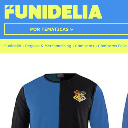
POR TEMÁTICAS
Funidelia
Regalos & Merchandising
Camisetas
Camisetas Pelícu