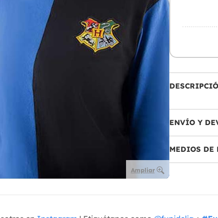
DESCRIPCI
ENVÍO Y DE
MEDIOS DE 
Ampliar