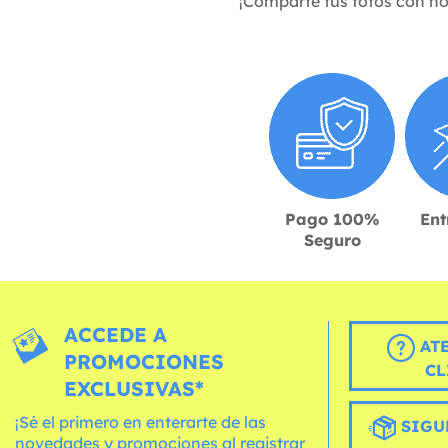
¡Comparte tus fotos con n
Pago 100%
Ent
Seguro
ACCEDE A
AT
PROMOCIONES
CL
EXCLUSIVAS*
¡Sé el primero en enterarte de las
SIGU
novedades y promociones al registrar