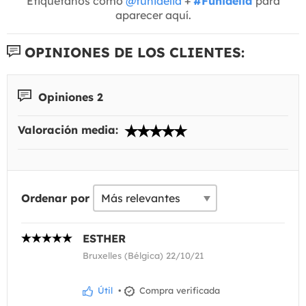
Etiquétanos como
@funidelia
+
#Funidelia
para
aparecer aquí.
OPINIONES DE LOS CLIENTES:
Opiniones 2
Valoración media:
Ordenar por
ESTHER
Bruxelles (Bélgica) 22/10/21
Útil
•
Compra verificada