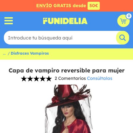
ENVÍO
GRATIS desde
50€
0
...
Disfraces Vampiros
Capa de vampiro reversible para mujer
2 Comentarios
Consúltalas