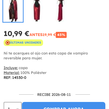
10,99 €
ANTES
19,99 €
45%
ÚLTIMAS UNIDADES
Ni te acerques al ajo con esta capa de vampiro
reversible para mujer.
Incluye:
capa
Material:
100% Poliéster
REF: 14530-0
RECIBE 2026-08-11