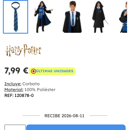
7,99 €
ÚLTIMAS UNIDADES
Incluye:
Corbata
Material:
100% Poliéster
REF: 120878-0
RECIBE 2026-08-11