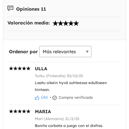
Opiniones 11
Valoración media:
Ordenar por
ULLA
Turku (Finlandia) 30/10/25
Laatu oikein hyvä suhteessa edulliseen
hintaan.
Útil
•
Compra verificada
MARIA
Marl (Alemania) 21/2/25
Bonita corbata a juego con el disfraz.