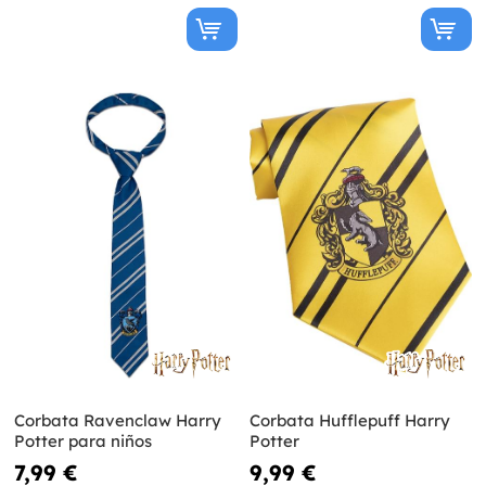
Corbata Ravenclaw Harry
Corbata Hufflepuff Harry
Potter para niños
Potter
7,99 €
9,99 €