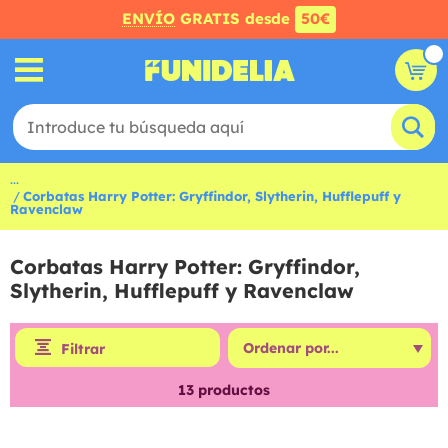
ENVÍO
GRATIS desde
50€
...
Corbatas Harry Potter: Gryffindor, Slytherin, Hufflepuff y
Ravenclaw
Corbatas Harry Potter: Gryffindor,
Slytherin, Hufflepuff y Ravenclaw
Filtrar
13
productos