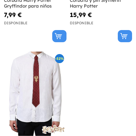
Corbata Harry Potter
Corbata y pin Slytherin
Gryffindor para niños
Harry Potter
7,99 €
15,99 €
DISPONIBLE
DISPONIBLE
-52%