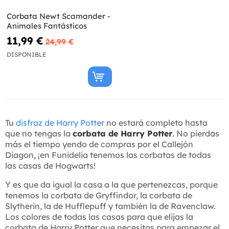
Corbata Newt Scamander -
Animales Fantásticos
11,99 €
24,99 €
DISPONIBLE
Tu
disfraz de Harry Potter
no estará completo hasta
que no tengas la
corbata de Harry Potter
. No pierdas
más el tiempo yendo de compras por el Callejón
Diagon, ¡en Funidelia tenemos las corbatas de todas
las casas de Hogwarts!
Y es que da igual la casa a la que pertenezcas, porque
tenemos la corbata de Gryffindor, la corbata de
Slytherin, la de Hufflepuff y también la de Ravenclaw.
Los colores de todas las casas para que elijas la
corbata de Harry Potter que necesitas para empezar el