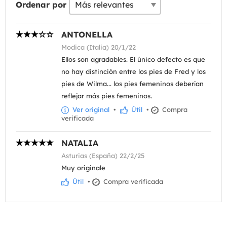
Ordenar por
ANTONELLA
Modica (Italia) 20/1/22
Ellos son agradables. El único defecto es que
no hay distinción entre los pies de Fred y los
pies de Wilma... los pies femeninos deberían
reflejar más pies femeninos.
Ver original
•
Útil
•
Compra
verificada
NATALIA
Asturias (España) 22/2/25
Muy originale
Útil
•
Compra verificada