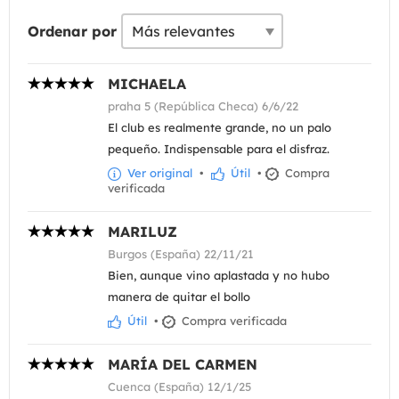
Ordenar por
MICHAELA
praha 5 (República Checa) 6/6/22
El club es realmente grande, no un palo
pequeño. Indispensable para el disfraz.
Ver original
•
Útil
•
Compra
verificada
MARILUZ
Burgos (España) 22/11/21
Bien, aunque vino aplastada y no hubo
manera de quitar el bollo
Útil
•
Compra verificada
MARÍA DEL CARMEN
Cuenca (España) 12/1/25