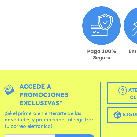
Pago 100%
Ent
Seguro
ACCEDE A
AT
PROMOCIONES
CL
EXCLUSIVAS*
¡Sé el primero en enterarte de las
SIGU
novedades y promociones al registrar
tu correo eletrónico!