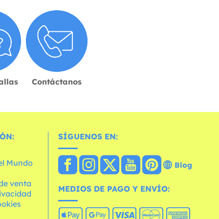
allas
Contáctanos
ÓN:
SÍGUENOS EN:
 el Mundo
Blog
de venta
MEDIOS DE PAGO Y ENVÍO:
rivacidad
ookies