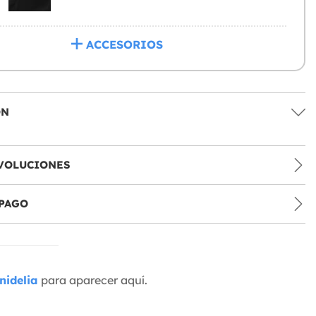
ACCESORIOS
ÓN
VOLUCIONES
PAGO
nidelia
para aparecer aquí.