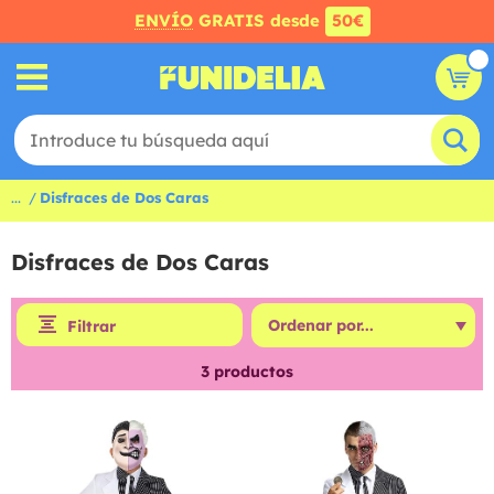
ENVÍO
GRATIS desde
50€
...
Disfraces de Dos Caras
Disfraces de Dos Caras
Filtrar
3
productos