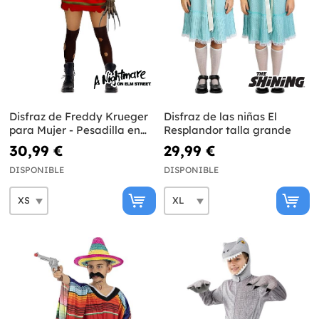
Disfraz de Freddy Krueger
Disfraz de las niñas El
para Mujer - Pesadilla en
Resplandor talla grande
Elm Street
30,99 €
29,99 €
DISPONIBLE
DISPONIBLE