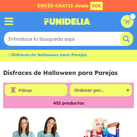
ENVÍO
GRATIS desde
50€
...
Disfraces de Halloween para Parejas
Disfraces de Halloween para Parejas
Filtrar
452
productos