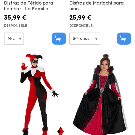
Disfraz de Fétido para
Disfraz de Mariachi para
hombre - La Familia
niño
Addams
35,99 €
25,99 €
DISPONIBLE
DISPONIBLE