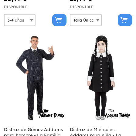
DISPONIBLE
DISPONIBLE
Disfraz de Gómez Addams
Disfraz de Miércoles
para hombre - La Familia
Addams para niña - La