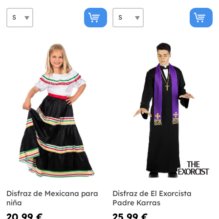
Disfraz de Mexicana para
Disfraz de El Exorcista
niña
Padre Karras
20,99 €
25,99 €