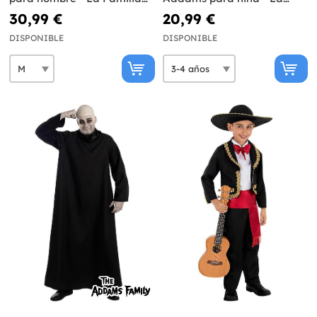
Addams
Familia Addams
30,99 €
20,99 €
DISPONIBLE
DISPONIBLE