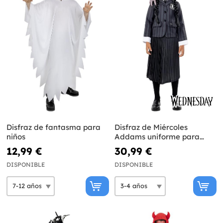
Disfraz de fantasma para
Disfraz de Miércoles
niños
Addams uniforme para
niña - Wednesday Oficial
12,99 €
30,99 €
Netflix
DISPONIBLE
DISPONIBLE