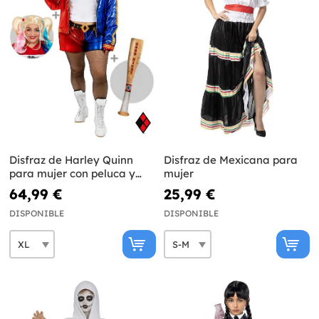
Disfraz de Harley Quinn
Disfraz de Mexicana para
para mujer con peluca y
mujer
bate hinchable talla grande
64,99 €
25,99 €
- Escuadrón Suicida
DISPONIBLE
DISPONIBLE