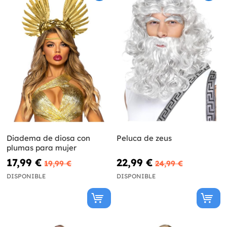
Diadema de diosa con
Peluca de zeus
plumas para mujer
17,99 €
22,99 €
19,99 €
24,99 €
DISPONIBLE
DISPONIBLE