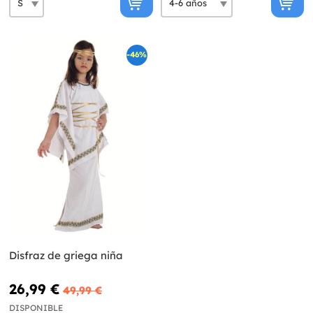
-46%
Disfraz de griega niña
26,99 €
49,99 €
DISPONIBLE