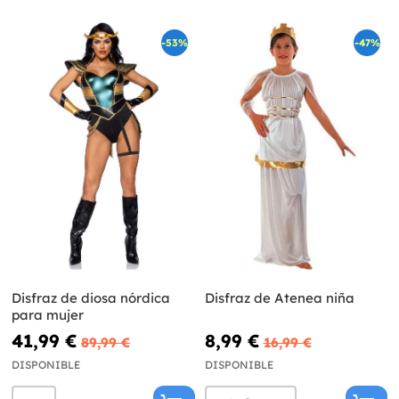
-53%
-47%
Disfraz de diosa nórdica
Disfraz de Atenea niña
para mujer
41,99 €
8,99 €
89,99 €
16,99 €
DISPONIBLE
DISPONIBLE