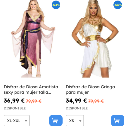
-54%
-56%
Disfraz de Diosa Amatista
Disfraz de Diosa Griega
sexy para mujer talla
para mujer
grande
36,99 €
34,99 €
79,99 €
79,99 €
DISPONIBLE
DISPONIBLE