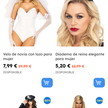
Velo de novia con lazo para
Diadema de reina elegante
mujer
para mujer
7,99 €
5,20 €
19,99 €
12,99 €
DISPONIBLE
DISPONIBLE
-50%
-56%