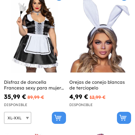
Disfraz de doncella
Orejas de conejo blancas
Francesa sexy para mujer
de terciopelo
talla grande
35,99 €
4,99 €
89,99 €
12,99 €
DISPONIBLE
DISPONIBLE