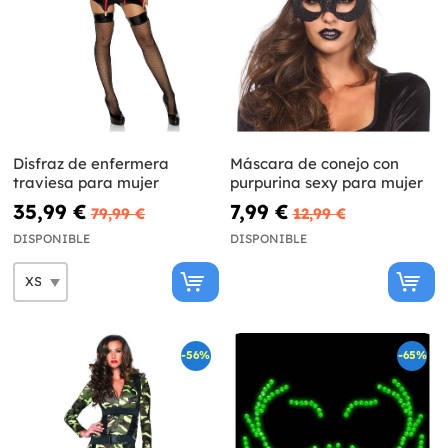
Disfraz de enfermera
Máscara de conejo con
traviesa para mujer
purpurina sexy para mujer
35,99 €
7,99 €
79,99 €
12,99 €
DISPONIBLE
DISPONIBLE
-56%
-65%