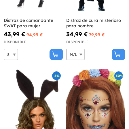
Disfraz de comandante
Disfraz de cura misterioso
SWAT para mujer
para hombre
43,99 €
34,99 €
94,99 €
79,99 €
DISPONIBLE
DISPONIBLE
-8%
-50%