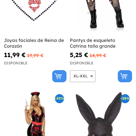
Joyas faciales de Reina de
Pantys de esqueleto
Corazón
Catrina talla grande
11,99 €
5,25 €
19,99 €
14,99 €
DISPONIBLE
DISPONIBLE
-55%
-38%