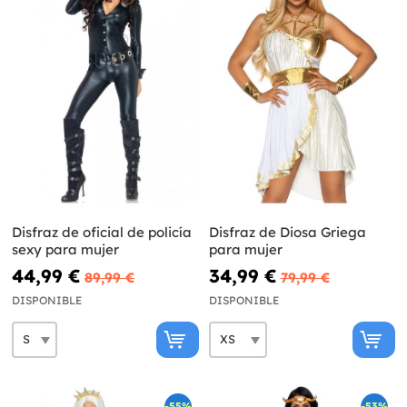
Disfraz de oficial de policía
Disfraz de Diosa Griega
sexy para mujer
para mujer
44,99 €
34,99 €
89,99 €
79,99 €
DISPONIBLE
DISPONIBLE
-55%
-53%