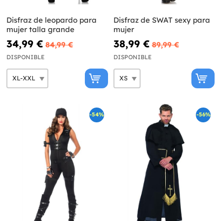
Disfraz de leopardo para
Disfraz de SWAT sexy para
mujer talla grande
mujer
34,99 €
38,99 €
84,99 €
89,99 €
DISPONIBLE
DISPONIBLE
-54%
-56%