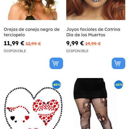
Orejas de conejo negra de
Joyas faciales de Catrina
terciopelo
Día de los Muertos
11,99 €
9,99 €
12,99 €
19,99 €
DISPONIBLE
DISPONIBLE
-40%
-65%