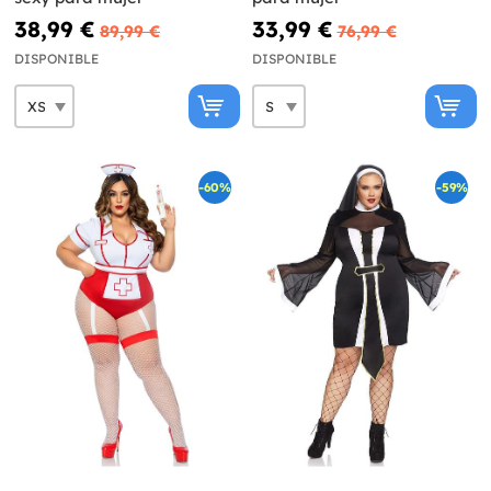
38,99 €
33,99 €
89,99 €
76,99 €
DISPONIBLE
DISPONIBLE
-60%
-59%