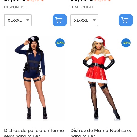
DISPONIBLE
DISPONIBLE
-57%
-56%
Disfraz de policía uniforme
Disfraz de Mamá Noel sexy
sexy para mujer
para mujer