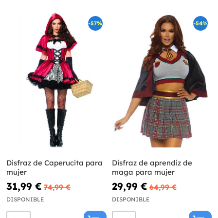
-57%
-54%
Disfraz de Caperucita para
Disfraz de aprendiz de
mujer
maga para mujer
31,99 €
29,99 €
74,99 €
64,99 €
DISPONIBLE
DISPONIBLE