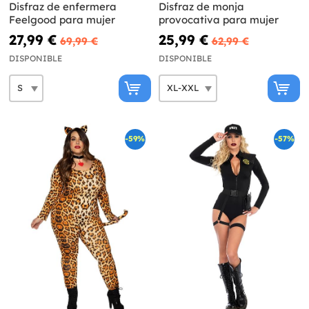
Disfraz de enfermera
Disfraz de monja
Feelgood para mujer
provocativa para mujer
27,99 €
25,99 €
69,99 €
62,99 €
DISPONIBLE
DISPONIBLE
-59%
-57%