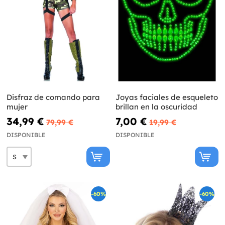
Disfraz de comando para
Joyas faciales de esqueleto
mujer
brillan en la oscuridad
34,99 €
7,00 €
79,99 €
19,99 €
DISPONIBLE
DISPONIBLE
-60%
-60%