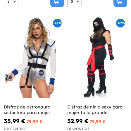
-55%
-59%
Disfraz de astronauta
Disfraz de ninja sexy para
seductora para mujer
mujer talla grande
35,99 €
32,99 €
79,99 €
79,99 €
DISPONIBLE
DISPONIBLE