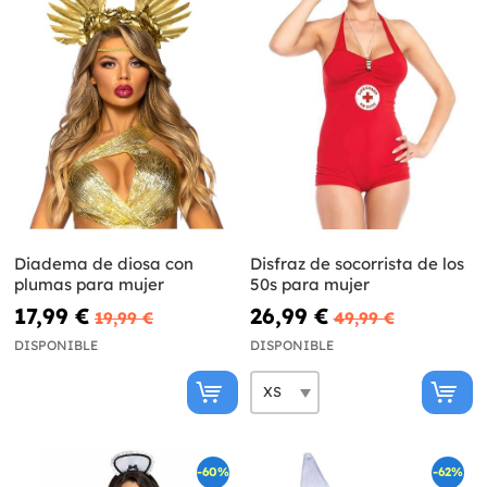
Diadema de diosa con
Disfraz de socorrista de los
plumas para mujer
50s para mujer
17,99 €
26,99 €
19,99 €
49,99 €
DISPONIBLE
DISPONIBLE
-60%
-62%