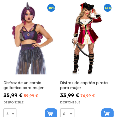
-40%
-55%
Disfraz de unicornio
Disfraz de capitán pirata
galáctico para mujer
para mujer
35,99 €
33,99 €
59,99 €
74,99 €
DISPONIBLE
DISPONIBLE