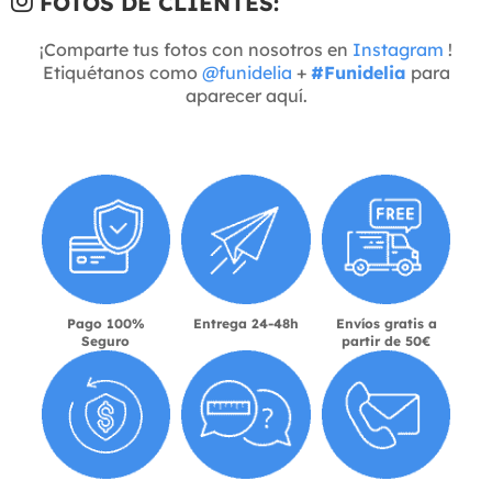
FOTOS DE CLIENTES:
¡Comparte tus fotos con nosotros en
Instagram
!
Etiquétanos como
@funidelia
+
#Funidelia
para
aparecer aquí.
Pago 100%
Entrega 24-48h
Envíos gratis a
Seguro
partir de 50€