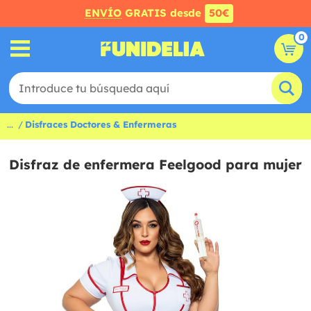
ENVÍO
GRATIS desde
50€
0
...
Disfraces Doctores & Enfermeras
Disfraz de enfermera Feelgood para mujer