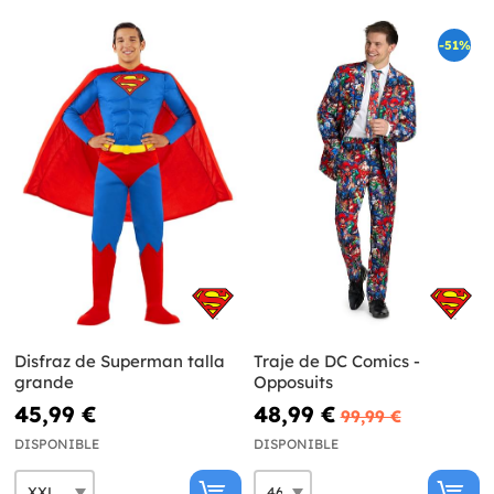
-51%
Disfraz de Superman talla
Traje de DC Comics -
grande
Opposuits
45,99 €
48,99 €
99,99 €
DISPONIBLE
DISPONIBLE