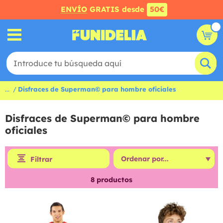
ENVÍO
GRATIS desde
50€
...
Disfraces de Superman© para hombre oficiales
Disfraces de Superman© para hombre
oficiales
Filtrar
8
productos