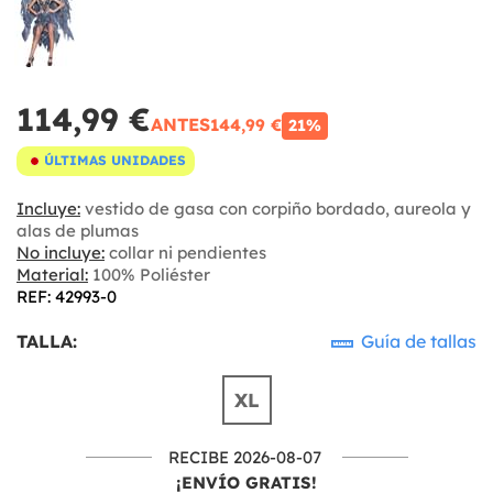
114,99 €
ANTES
144,99 €
21%
ÚLTIMAS UNIDADES
Incluye:
vestido de gasa con corpiño bordado, aureola y
alas de plumas
No incluye:
collar ni pendientes
Material:
100% Poliéster
REF: 42993-0
TALLA:
Guía de tallas
XL
RECIBE 2026-08-07
¡ENVÍO GRATIS!