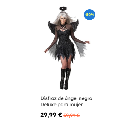
-50%
Disfraz de ángel negro
Deluxe para mujer
29,99 €
59,99 €