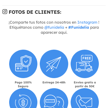
FOTOS DE CLIENTES:
¡Comparte tus fotos con nosotros en
Instagram
!
Etiquétanos como
@funidelia
+
#Funidelia
para
aparecer aquí.
Pago 100%
Entrega 24-48h
Envíos gratis a
Seguro
partir de 50€