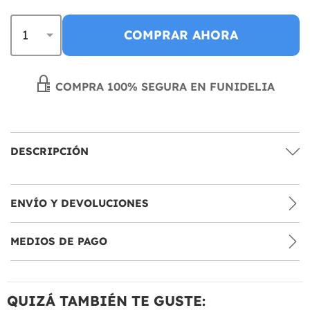
COMPRAR AHORA
COMPRA 100% SEGURA EN FUNIDELIA
DESCRIPCIÓN
ENVÍO Y DEVOLUCIONES
MEDIOS DE PAGO
QUIZÁ TAMBIÉN TE GUSTE: