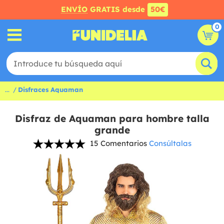
ENVÍO
GRATIS desde
50€
0
...
Disfraces Aquaman
Disfraz de Aquaman para hombre talla
grande
15 Comentarios
Consúltalas