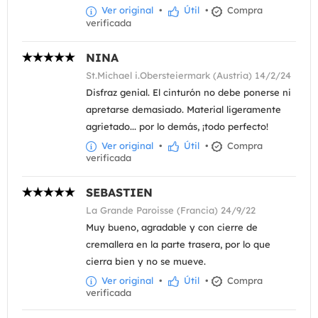
Ver original
•
Útil
•
Compra
verificada
NINA
St.Michael i.Obersteiermark (Austria) 14/2/24
Disfraz genial. El cinturón no debe ponerse ni
apretarse demasiado. Material ligeramente
agrietado... por lo demás, ¡todo perfecto!
Ver original
•
Útil
•
Compra
verificada
SEBASTIEN
La Grande Paroisse (Francia) 24/9/22
Muy bueno, agradable y con cierre de
cremallera en la parte trasera, por lo que
cierra bien y no se mueve.
Ver original
•
Útil
•
Compra
verificada