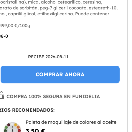
ocristallina), mica, alcohol cetearílico, ceresina,
rato de sorbitán, peg-7 gliceril cocoato, esteareth-10,
ol, caprilil glicol, etilhexilglicerina. Puede contener
 499,00 €/100g
88-0
RECIBE 2026-08-11
COMPRAR AHORA
COMPRA 100% SEGURA EN FUNIDELIA
RIOS RECOMENDADOS:
Paleta de maquillaje de colores al aceite
3,50 €