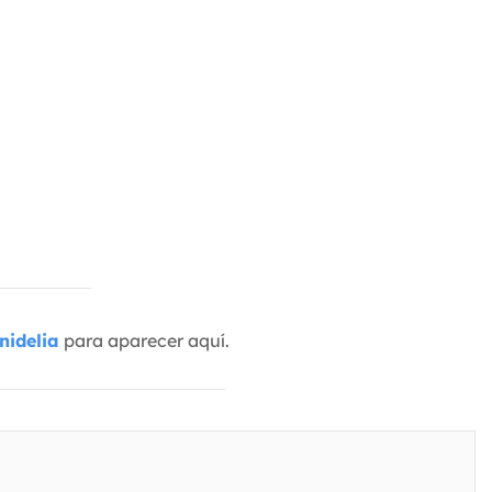
nidelia
para aparecer aquí.