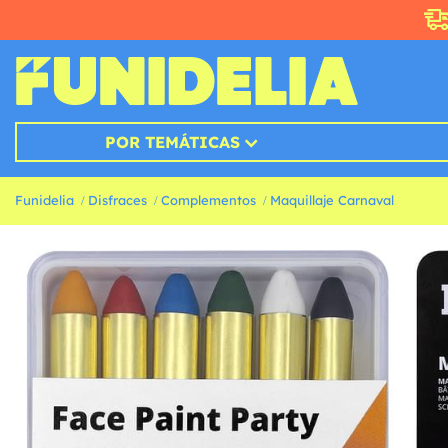
POR TEMÁTICAS
Funidelia
Disfraces
Complementos
Maquillaje Carnaval