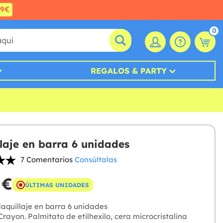
99€
0
REGALOS & PARTY
laje en barra 6 unidades
7 Comentarios
Consúltalas
 €
ÚLTIMAS UNIDADES
quillaje en barra 6 unidades
rayon. Palmitato de etilhexilo, cera microcristalina