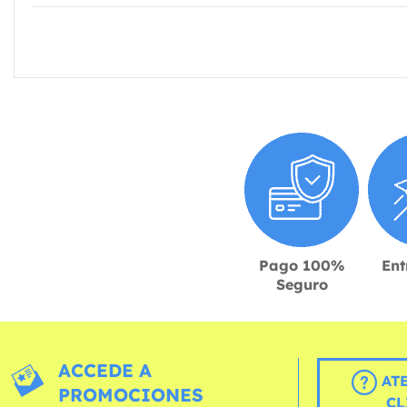
Pago 100%
Ent
Seguro
ACCEDE A
AT
PROMOCIONES
CL