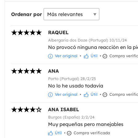
Ordenar por
RAQUEL
Albergaria dos Doze (Portugal) 10/11/24
No provocó ninguna reacción en la pie
Ver original
•
Útil
•
Compra verifi
ANA
Porto (Portugal) 28/2/25
No lo he usado todavía
Ver original
•
Útil
•
Compra verifi
ANA ISABEL
Burgos (España) 2/2/24
Muy pequeñas pero manejables
Útil
•
Compra verificada