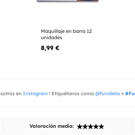
Maquillaje en barra 12
unidades
8,99 €
osotros en
Instagram
! Etiquétanos como
@funidelia
+
#Fu
Valoración media: