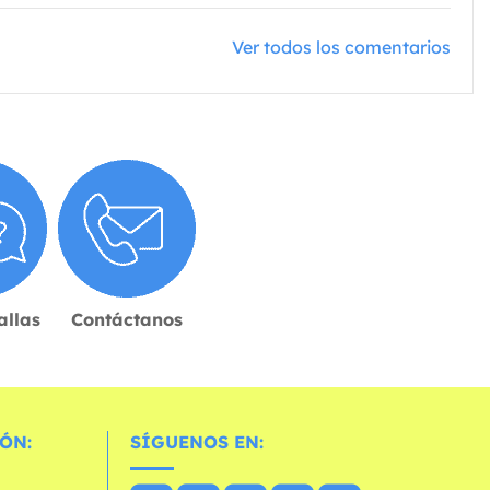
Ver todos los comentarios
allas
Contáctanos
ÓN:
SÍGUENOS EN: