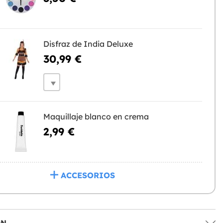
Disfraz de India Deluxe
30,99 €
Maquillaje blanco en crema
2,99 €
ACCESORIOS
ÓN