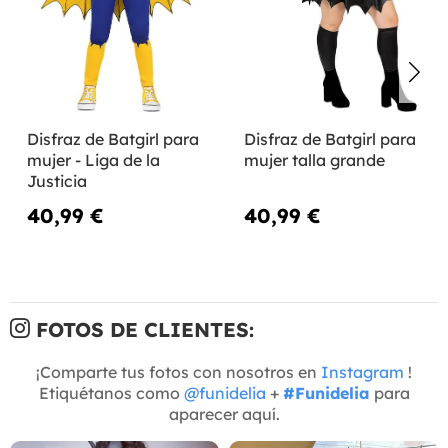
Disfraz de Batgirl para
Disfraz de Batgirl para
mujer - Liga de la
mujer talla grande
Justicia
40,99 €
40,99 €
FOTOS DE CLIENTES:
¡Comparte tus fotos con nosotros en
Instagram
!
Etiquétanos como
@funidelia
+
#Funidelia
para
aparecer aquí.