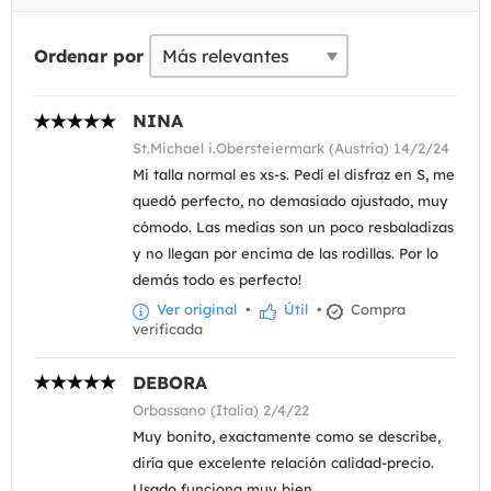
Ordenar por
NINA
St.Michael i.Obersteiermark (Austria) 14/2/24
Mi talla normal es xs-s. Pedí el disfraz en S, me
quedó perfecto, no demasiado ajustado, muy
cómodo. Las medias son un poco resbaladizas
y no llegan por encima de las rodillas. Por lo
demás todo es perfecto!
Ver original
•
Útil
•
Compra
verificada
DEBORA
Orbassano (Italia) 2/4/22
Muy bonito, exactamente como se describe,
diría que excelente relación calidad-precio.
Usado funciona muy bien.