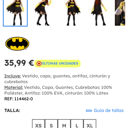
35,99 €
ÚLTIMAS UNIDADES
Incluye:
Vestido, capa, guantes, antifaz, cinturón y
cubrebotas
Material:
Vestido, Capa, Guantes, Cubrebotas: 100%
Poliéster, Antifaz: 100% EVA, cinturón: 100% Látex
REF: 114462-0
TALLA:
Guía de tallas
XS
S
M
L
XL