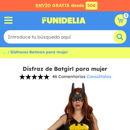
ENVÍO
GRATIS desde
50€
0
...
Disfraces Batman para mujer
Disfraz de Batgirl para mujer
46 Comentarios
Consúltalas