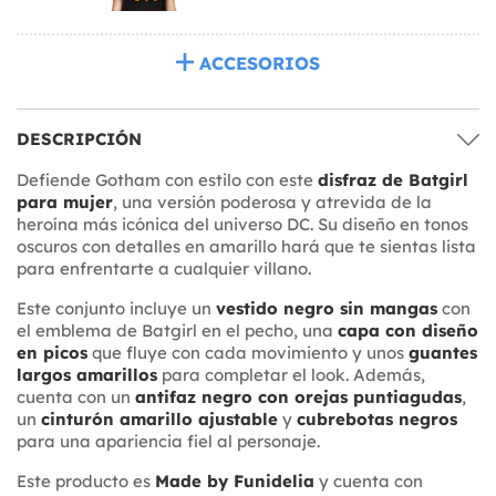
ACCESORIOS
DESCRIPCIÓN
Defiende Gotham con estilo con este
disfraz de Batgirl
para mujer
, una versión poderosa y atrevida de la
heroína más icónica del universo DC. Su diseño en tonos
oscuros con detalles en amarillo hará que te sientas lista
para enfrentarte a cualquier villano.
Este conjunto incluye un
vestido negro sin mangas
con
el emblema de Batgirl en el pecho, una
capa con diseño
en picos
que fluye con cada movimiento y unos
guantes
largos amarillos
para completar el look. Además,
cuenta con un
antifaz negro con orejas puntiagudas
,
un
cinturón amarillo ajustable
y
cubrebotas negros
para una apariencia fiel al personaje.
Este producto es
Made by Funidelia
y cuenta con