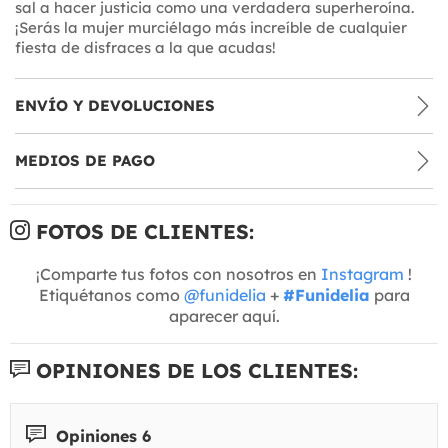
sal a hacer justicia como una verdadera superheroína.
¡Serás la mujer murciélago más increíble de cualquier
fiesta de disfraces a la que acudas!
ENVÍO Y DEVOLUCIONES
MEDIOS DE PAGO
FOTOS DE CLIENTES:
¡Comparte tus fotos con nosotros en
Instagram
!
Etiquétanos como
@funidelia
+
#Funidelia
para
aparecer aquí.
OPINIONES DE LOS CLIENTES:
Opiniones 6