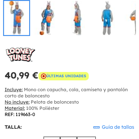
40,99 €
ÚLTIMAS UNIDADES
Incluye:
Mono con capucha, cola, camiseta y pantalón
corto de baloncesto
No incluye:
Pelota de baloncesto
Material:
100% Poliéster
REF: 119663-0
TALLA:
Guía de tallas