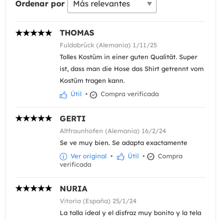
Ordenar por
THOMAS
Fuldabrück (Alemania) 1/11/25
Tolles Kostüm in einer guten Qualität. Super
ist, dass man die Hose das Shirt getrennt vom
Kostüm tragen kann.
Útil
•
Compra verificada
GERTI
Altfraunhofen (Alemania) 16/2/24
Se ve muy bien. Se adapta exactamente
Ver original
•
Útil
•
Compra
verificada
NURIA
Vitoria (España) 25/1/24
La talla ideal y el disfraz muy bonito y la tela