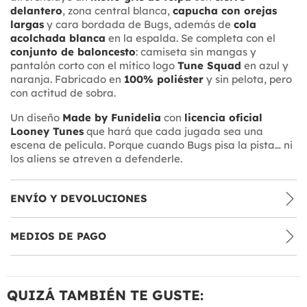
delantero
, zona central blanca,
capucha con orejas
largas
y cara bordada de Bugs, además de
cola
acolchada blanca
en la espalda. Se completa con el
conjunto de baloncesto
: camiseta sin mangas y
pantalón corto con el mítico logo
Tune Squad
en azul y
naranja. Fabricado en
100% poliéster
y sin pelota, pero
con actitud de sobra.
Un diseño
Made by Funidelia
con
licencia oficial
Looney Tunes
que hará que cada jugada sea una
escena de película. Porque cuando Bugs pisa la pista… ni
los aliens se atreven a defenderle.
ENVÍO Y DEVOLUCIONES
MEDIOS DE PAGO
QUIZÁ TAMBIÉN TE GUSTE: