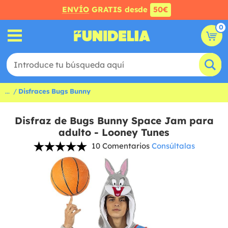
ENVÍO
GRATIS desde
50€
0
...
Disfraces Bugs Bunny
Disfraz de Bugs Bunny Space Jam para
adulto - Looney Tunes
10 Comentarios
Consúltalas