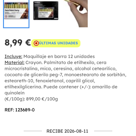
8,99 €
ÚLTIMAS UNIDADES
Incluye:
Maquillaje en barra 12 unidades
Material:
Crayon. Palmitato de etilhexilo, cera
microcristalina, mica, ceresina, alcohol cetearílico,
cocoato de glicerilo peg-7, monoestearato de sorbitán,
esteareth-10, fenoxietanol, caprilil glicol,
etilhexilglicerina. Puede contener (+/-): amarillo de
quinoleín
(€/100g): 899,00 €/100g
REF: 123689-0
RECIBE 2026-08-11