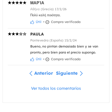
ΜΑΡΊΑ
Αθήνα (Grecia) 17/2/26
Πολύ καλή ποιότητα.
Útil
•
Compra verificada
PAULA
Pontevedra (España) 15/2/24
Bueno, no pintan demasiado bien y se van
pronto, pero bien para el precio supongo.
Útil
•
Compra verificada
Anterior
Siguiente
Ver todos los comentarios