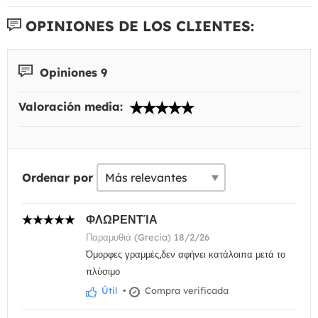
OPINIONES DE LOS CLIENTES:
Opiniones 9
Valoración media:
Ordenar por
ΦΛΩΡΕΝΤΊΑ
Παραμυθιά (Grecia) 18/2/26
Όμορφες γραμμές,δεν αφήνει κατάλοιπα μετά το
πλύσιμο
Útil
•
Compra verificada