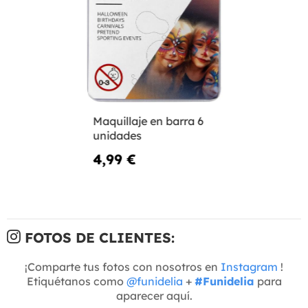
Maquillaje en barra 6
unidades
4,99 €
FOTOS DE CLIENTES:
¡Comparte tus fotos con nosotros en
Instagram
!
Etiquétanos como
@funidelia
+
#Funidelia
para
aparecer aquí.