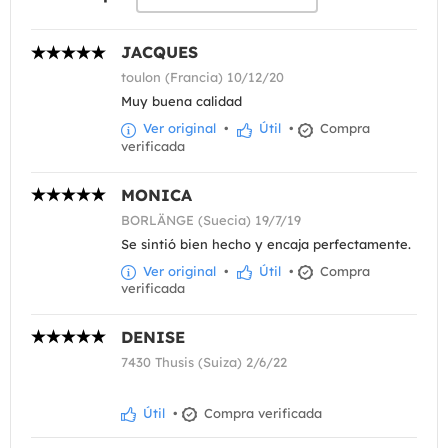
JACQUES
toulon (Francia) 10/12/20
Muy buena calidad
Ver original
•
Útil
•
Compra
verificada
MONICA
BORLÄNGE (Suecia) 19/7/19
Se sintió bien hecho y encaja perfectamente.
Ver original
•
Útil
•
Compra
verificada
DENISE
7430 Thusis (Suiza) 2/6/22
Útil
•
Compra verificada