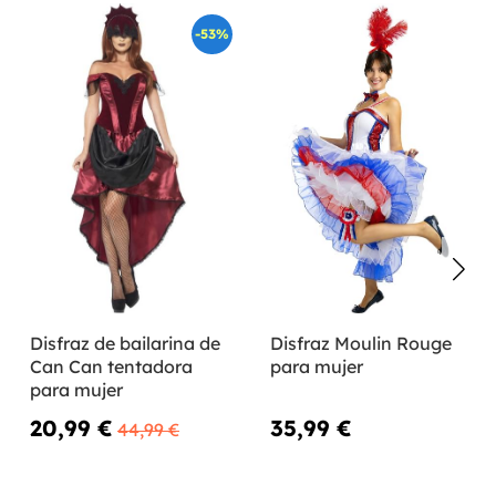
-53%
Disfraz de bailarina de
Disfraz Moulin Rouge
Can Can tentadora
para mujer
para mujer
20,99 €
35,99 €
44,99 €