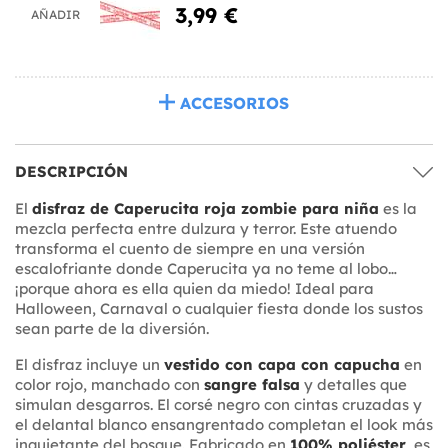
3,99 €
AÑADIR
ACCESORIOS
DESCRIPCIÓN
El
disfraz de Caperucita roja zombie para niña
es la
mezcla perfecta entre dulzura y terror. Este atuendo
transforma el cuento de siempre en una versión
escalofriante donde Caperucita ya no teme al lobo…
¡porque ahora es ella quien da miedo! Ideal para
Halloween, Carnaval o cualquier fiesta donde los sustos
sean parte de la diversión.
El disfraz incluye un
vestido con capa con capucha
en
color rojo, manchado con
sangre falsa
y detalles que
simulan desgarros. El corsé negro con cintas cruzadas y
el delantal blanco ensangrentado completan el look más
inquietante del bosque. Fabricado en
100% poliéster
, es