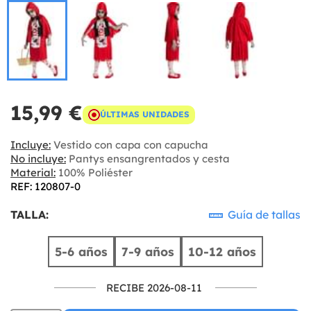
15,99 €
ÚLTIMAS UNIDADES
Incluye:
Vestido con capa con capucha
No incluye:
Pantys ensangrentados y cesta
Material:
100% Poliéster
REF: 120807-0
TALLA:
Guía de tallas
5-6 años
7-9 años
10-12 años
RECIBE 2026-08-11