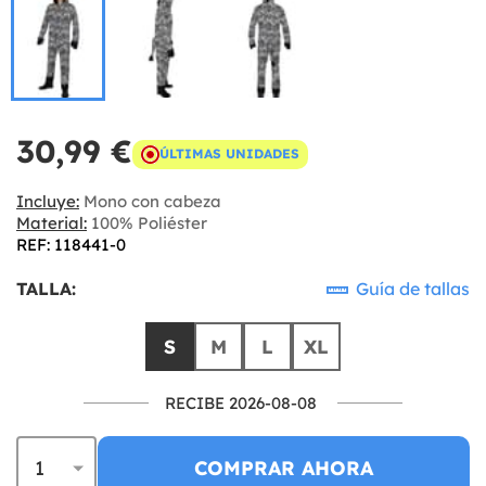
30,99 €
ÚLTIMAS UNIDADES
Incluye:
Mono con cabeza
Material:
100% Poliéster
REF: 118441-0
TALLA:
Guía de tallas
S
M
L
XL
RECIBE 2026-08-08
COMPRAR AHORA