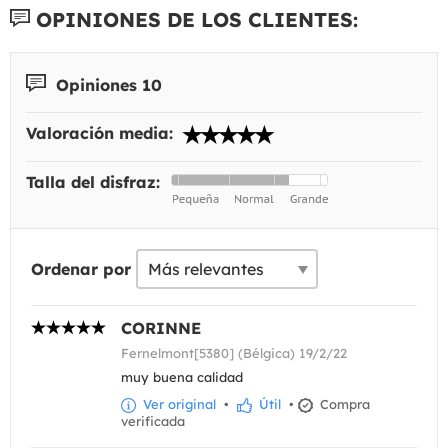
OPINIONES DE LOS CLIENTES:
Opiniones 10
Valoración media:
Talla del disfraz:
Ordenar por
CORINNE
Fernelmont[5380] (Bélgica) 19/2/22
muy buena calidad
Ver original
•
Útil
•
Compra
verificada