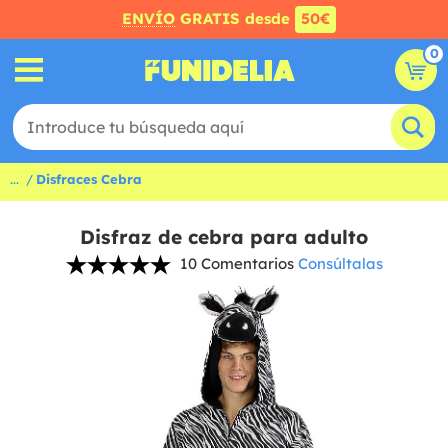
ENVÍO
GRATIS desde
50€
0
...
Disfraces Cebra
Disfraz de cebra para adulto
10 Comentarios
Consúltalas