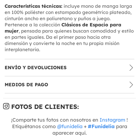
Características técnicas:
incluye mono de manga larga
en 100% poliéster con estampado geométrico plateado,
cinturón ancho en poliuretano y puños a juego.
Pertenece a la colección
Clásicos de Espacio para
mujer
, pensada para quienes buscan comodidad y estilo
en partes iguales. Da el primer paso hacia otra
dimensión y convierte la noche en tu propia misión
interplanetaria.
ENVÍO Y DEVOLUCIONES
MEDIOS DE PAGO
FOTOS DE CLIENTES:
¡Comparte tus fotos con nosotros en
Instagram
!
Etiquétanos como
@funidelia
+
#Funidelia
para
aparecer aquí.