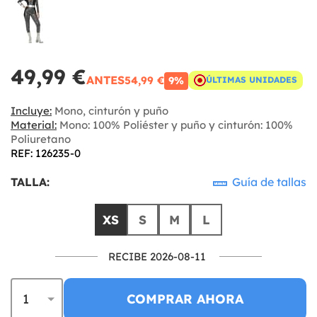
49,99 €
ANTES
54,99 €
9%
ÚLTIMAS UNIDADES
Incluye:
Mono, cinturón y puño
Material:
Mono: 100% Poliéster y puño y cinturón: 100%
Poliuretano
REF: 126235-0
TALLA:
Guía de tallas
XS
S
M
L
RECIBE 2026-08-11
COMPRAR AHORA