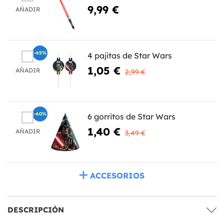
9,99 €
AÑADIR
-65%
4 pajitas de Star Wars
1,05 €
AÑADIR
2,99 €
-60%
6 gorritos de Star Wars
1,40 €
AÑADIR
3,49 €
ACCESORIOS
DESCRIPCIÓN