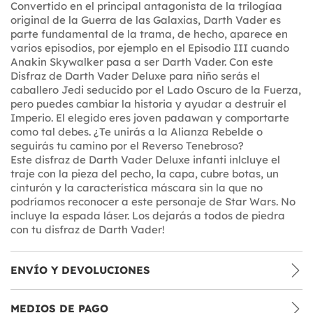
Convertido en el principal antagonista de la trilogíaa
original de la Guerra de las Galaxias, Darth Vader es
parte fundamental de la trama, de hecho, aparece en
varios episodios, por ejemplo en el Episodio III cuando
Anakin Skywalker pasa a ser Darth Vader. Con este
Disfraz de Darth Vader Deluxe para niño serás el
caballero Jedi seducido por el Lado Oscuro de la Fuerza,
pero puedes cambiar la historia y ayudar a destruir el
Imperio. El elegido eres joven padawan y comportarte
como tal debes. ¿Te unirás a la Alianza Rebelde o
seguirás tu camino por el Reverso Tenebroso?
Este disfraz de Darth Vader Deluxe infanti inlcluye el
traje con la pieza del pecho, la capa, cubre botas, un
cinturón y la característica máscara sin la que no
podríamos reconocer a este personaje de Star Wars. No
incluye la espada láser. Los dejarás a todos de piedra
con tu disfraz de Darth Vader!
ENVÍO Y DEVOLUCIONES
MEDIOS DE PAGO