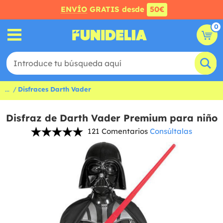
ENVÍO
GRATIS desde
50€
0
...
Disfraces Darth Vader
Disfraz de Darth Vader Premium para niño
121 Comentarios
Consúltalas