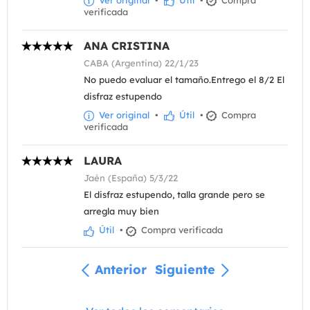
Ver original
•
Útil
•
Compra
verificada
ANA CRISTINA
CABA (Argentina) 22/1/23
No puedo evaluar el tamaño.Entrego el 8/2 El
disfraz estupendo
Ver original
•
Útil
•
Compra
verificada
LAURA
Jaén (España) 5/3/22
El disfraz estupendo, talla grande pero se
arregla muy bien
Útil
•
Compra verificada
Anterior
Siguiente