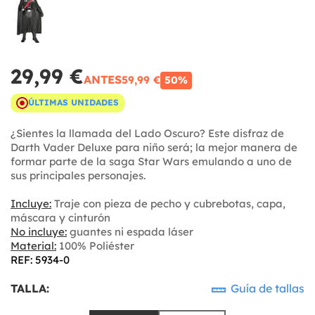
29,99 €
ANTES
59,99 €
50%
ÚLTIMAS UNIDADES
¿Sientes la llamada del Lado Oscuro? Este disfraz de
Darth Vader Deluxe para niño será; la mejor manera de
formar parte de la saga Star Wars emulando a uno de
sus principales personajes.
Incluye:
Traje con pieza de pecho y cubrebotas, capa,
máscara y cinturón
No incluye:
guantes ni espada láser
Material:
100% Poliéster
REF: 5934-0
TALLA:
Guía de tallas