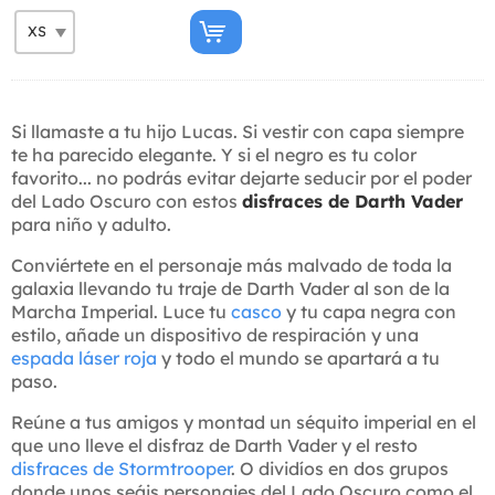
Si llamaste a tu hijo Lucas. Si vestir con capa siempre
te ha parecido elegante. Y si el negro es tu color
favorito... no podrás evitar dejarte seducir por el poder
del Lado Oscuro con estos
disfraces de Darth Vader
para niño y adulto.
Conviértete en el personaje más malvado de toda la
galaxia llevando tu traje de Darth Vader al son de la
Marcha Imperial. Luce tu
casco
y tu capa negra con
estilo, añade un dispositivo de respiración y una
espada láser roja
y todo el mundo se apartará a tu
paso.
Reúne a tus amigos y montad un séquito imperial en el
que uno lleve el disfraz de Darth Vader y el resto
disfraces de Stormtrooper
. O dividíos en dos grupos
donde unos seáis personajes del Lado Oscuro como el