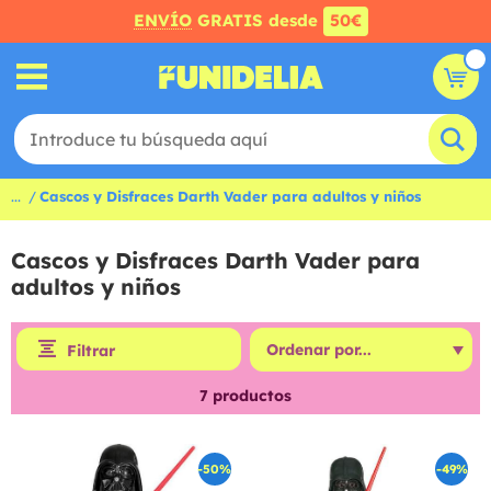
ENVÍO
GRATIS desde
50€
...
Cascos y Disfraces Darth Vader para adultos y niños
Cascos y Disfraces Darth Vader para
adultos y niños
Filtrar
7
productos
-50%
-49%