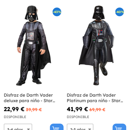
-43%
-40%
Disfraz de Darth Vader
Disfraz de Darth Vader
deluxe para niño - Star
Platinum para niño - Star
Wars
Wars
22,99 €
41,99 €
39,99 €
69,99 €
DISPONIBLE
DISPONIBLE