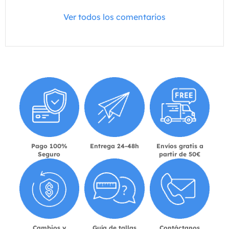
Ver todos los comentarios
Pago 100%
Entrega 24-48h
Envíos gratis a
Seguro
partir de 50€
Cambios y
Guía de tallas
Contáctanos