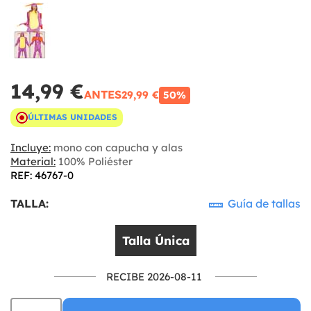
14,99 €
ANTES
29,99 €
50%
ÚLTIMAS UNIDADES
Incluye:
mono con capucha y alas
Material:
100% Poliéster
REF: 46767-0
TALLA:
Guía de tallas
Talla Única
RECIBE 2026-08-11