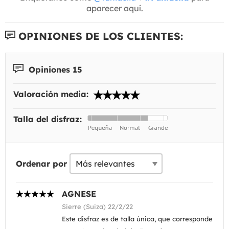
aparecer aquí.
OPINIONES DE LOS CLIENTES:
Opiniones 15
Valoración media:
Talla del disfraz:
Ordenar por
AGNESE
Sierre (Suiza) 22/2/22
Este disfraz es de talla única, que corresponde