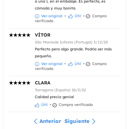
a una L en el embalaje. Es perfecta, es
cómoda y muy bonita.
Ver original
•
Útil
•
Compra
verificada
VÍTOR
São Mamede Infesta (Portugal) 3/12/20
Perfecto pero algo grande. Podría ser más
pequeño.
Ver original
•
Útil
•
Compra
verificada
CLARA
Tarragona (España) 26/2/22
Calidad precio genial
Útil
•
Compra verificada
Anterior
Siguiente