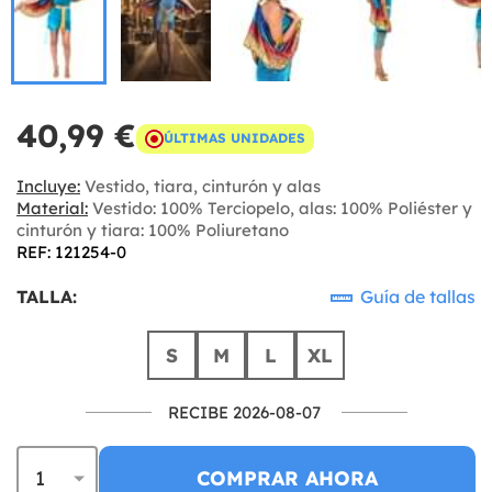
40,99 €
ÚLTIMAS UNIDADES
Incluye:
Vestido, tiara, cinturón y alas
Material:
Vestido: 100% Terciopelo, alas: 100% Poliéster y
cinturón y tiara: 100% Poliuretano
REF: 121254-0
TALLA:
Guía de tallas
S
M
L
XL
RECIBE 2026-08-07
COMPRAR AHORA