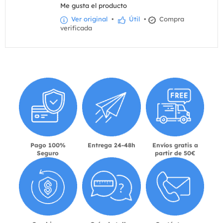
Me gusta el producto
Ver original
•
Útil
•
Compra
verificada
Pago 100%
Entrega 24-48h
Envíos gratis a
Seguro
partir de 50€