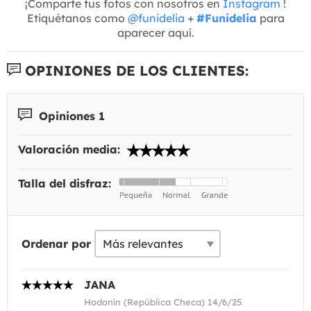
¡Comparte tus fotos con nosotros en
Instagram
!
Etiquétanos como
@funidelia
+
#Funidelia
para
aparecer aquí.
OPINIONES DE LOS CLIENTES:
Opiniones 1
Valoración media:
Talla del disfraz:
Ordenar por
JANA
Hodonín (República Checa) 14/6/25