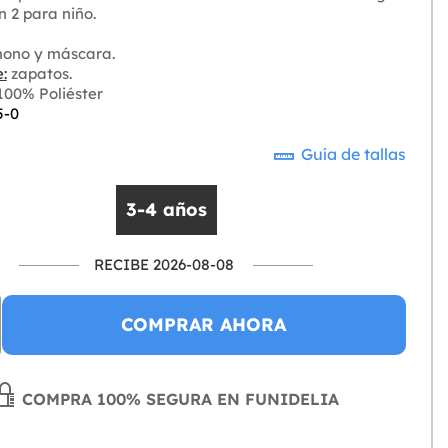
 2 para niño.
ono y máscara.
:
zapatos.
00% Poliéster
5-0
Guía de tallas
3-4 años
RECIBE 2026-08-08
COMPRAR AHORA
COMPRA 100% SEGURA EN FUNIDELIA