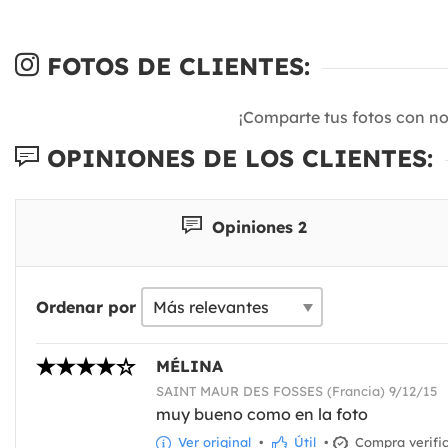
FOTOS DE CLIENTES:
¡Comparte tus fotos con n
OPINIONES DE LOS CLIENTES:
Opiniones 2
Ordenar por
MÉLINA
SAINT MAUR DES FOSSES (Francia) 9/12/15
muy bueno como en la foto
Ver original
•
Útil
•
Compra verifi