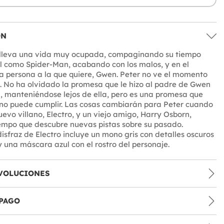
ÓN
 lleva una vida muy ocupada, compaginando su tiempo
l como Spider-Man, acabando con los malos, y en el
 la persona a la que quiere, Gwen. Peter no ve el momento
 No ha olvidado la promesa que le hizo al padre de Gwen
, manteniéndose lejos de ella, pero es una promesa que
no puede cumplir. Las cosas cambiarán para Peter cuando
evo villano, Electro, y un viejo amigo, Harry Osborn,
iempo que descubre nuevas pistas sobre su pasado.
disfraz de Electro incluye un mono gris con detalles oscuros
y una máscara azul con el rostro del personaje.
VOLUCIONES
PAGO