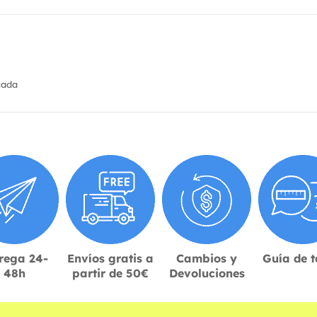
cada
rega 24-
Envíos gratis a
Cambios y
Guía de t
48h
partir de 50€
Devoluciones