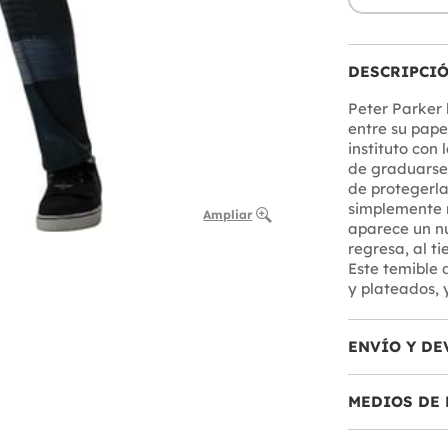
DESCRIPCI
Peter Parker
entre su pape
instituto con
de graduarse.
de protegerla
simplemente 
Ampliar
aparece un nu
regresa, al t
Este temible 
y plateados, 
ENVÍO Y DE
MEDIOS DE 