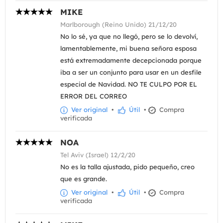
MIKE
Marlborough (Reino Unido) 21/12/20
No lo sé, ya que no llegó, pero se lo devolví,
lamentablemente, mi buena señora esposa
está extremadamente decepcionada porque
iba a ser un conjunto para usar en un desfile
especial de Navidad. NO TE CULPO POR EL
ERROR DEL CORREO
Ver original
•
Útil
•
Compra
verificada
NOA
Tel Aviv (Israel) 12/2/20
No es la talla ajustada, pido pequeño, creo
que es grande.
Ver original
•
Útil
•
Compra
verificada