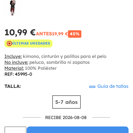
10,99 €
ANTES
19,99 €
45%
ÚLTIMAS UNIDADES
Incluye:
kimono, cinturón y palillos para el pelo
No incluye:
peluca, sombrilla ni zapatos
Material:
100% Poliéster
REF: 45995-0
TALLA:
Guía de tallas
5-7 años
RECIBE 2026-08-08