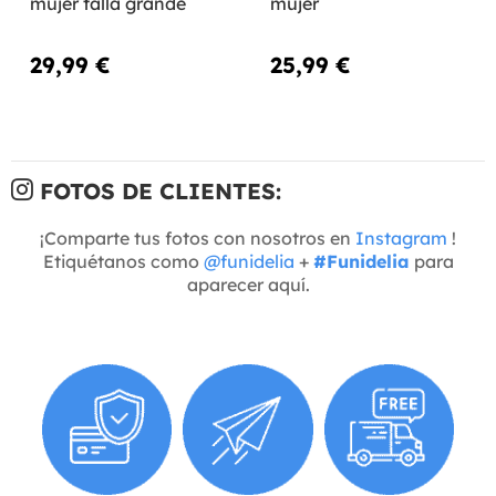
mujer talla grande
mujer
29,99 €
25,99 €
FOTOS DE CLIENTES:
¡Comparte tus fotos con nosotros en
Instagram
!
Etiquétanos como
@funidelia
+
#Funidelia
para
aparecer aquí.