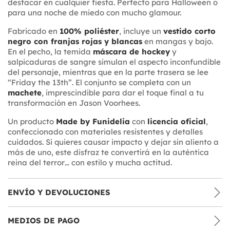
destacar en cualquier fiesta. Perfecto para Halloween o
para una noche de miedo con mucho glamour.
Fabricado en
100% poliéster
, incluye un
vestido corto
negro con franjas rojas y blancas
en mangas y bajo.
En el pecho, la temida
máscara de hockey
y
salpicaduras de sangre simulan el aspecto inconfundible
del personaje, mientras que en la parte trasera se lee
“Friday the 13th”. El conjunto se completa con un
machete
, imprescindible para dar el toque final a tu
transformación en Jason Voorhees.
Un producto
Made by Funidelia
con
licencia oficial
,
confeccionado con materiales resistentes y detalles
cuidados. Si quieres causar impacto y dejar sin aliento a
más de uno, este disfraz te convertirá en la auténtica
reina del terror… con estilo y mucha actitud.
ENVÍO Y DEVOLUCIONES
MEDIOS DE PAGO