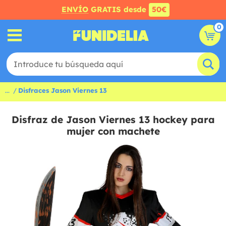
ENVÍO
GRATIS desde
50€
0
...
Disfraces Jason Viernes 13
Disfraz de Jason Viernes 13 hockey para
mujer con machete