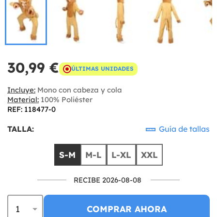
30,99 €
ÚLTIMAS UNIDADES
Incluye:
Mono con cabeza y cola
Material:
100% Poliéster
REF: 118477-0
TALLA:
Guía de tallas
S-M
M-L
L-XL
XXL
RECIBE 2026-08-08
COMPRAR AHORA