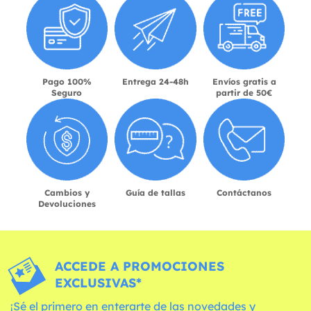
Pago 100%
Entrega 24-48h
Envíos gratis a
Seguro
partir de 50€
Cambios y
Guía de tallas
Contáctanos
Devoluciones
ACCEDE A PROMOCIONES
EXCLUSIVAS*
¡Sé el primero en enterarte de las novedades y