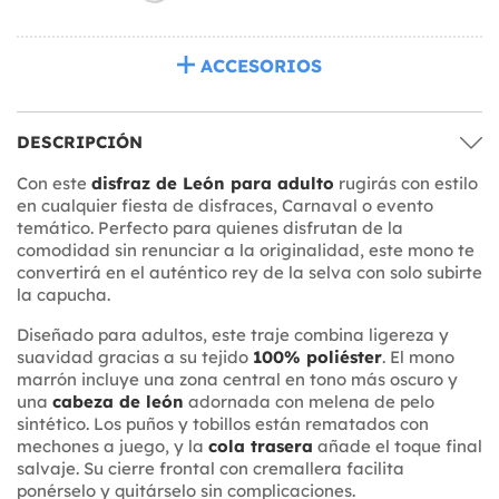
ACCESORIOS
DESCRIPCIÓN
Con este
disfraz de León para adulto
rugirás con estilo
en cualquier fiesta de disfraces, Carnaval o evento
temático. Perfecto para quienes disfrutan de la
comodidad sin renunciar a la originalidad, este mono te
convertirá en el auténtico rey de la selva con solo subirte
la capucha.
Diseñado para adultos, este traje combina ligereza y
suavidad gracias a su tejido
100% poliéster
. El mono
marrón incluye una zona central en tono más oscuro y
una
cabeza de león
adornada con melena de pelo
sintético. Los puños y tobillos están rematados con
mechones a juego, y la
cola trasera
añade el toque final
salvaje. Su cierre frontal con cremallera facilita
ponérselo y quitárselo sin complicaciones.