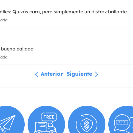
lles; Quizás caro, pero simplemente un disfraz brillante.
cada
e buena calidad
cada
Anterior
Siguiente