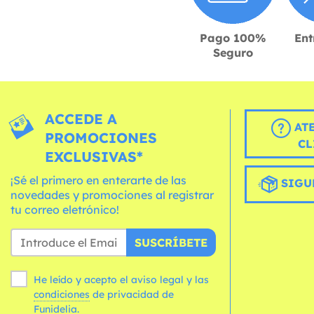
Pago 100%
Ent
Seguro
ACCEDE A
AT
PROMOCIONES
CL
EXCLUSIVAS*
¡Sé el primero en enterarte de las
SIGU
novedades y promociones al registrar
tu correo eletrónico!
SUSCRÍBETE
He leído y acepto el aviso legal y las
condiciones
de privacidad de
Funidelia.