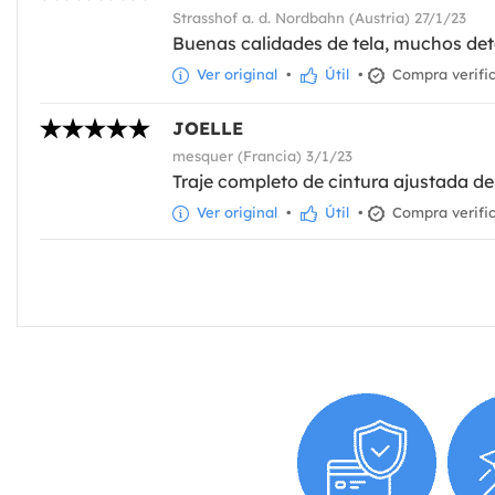
Strasshof a. d. Nordbahn (Austria) 27/1/23
Buenas calidades de tela, muchos deta
Ver original
•
Útil
•
Compra verifi
JOELLE
mesquer (Francia) 3/1/23
Traje completo de cintura ajustada d
Ver original
•
Útil
•
Compra verifi