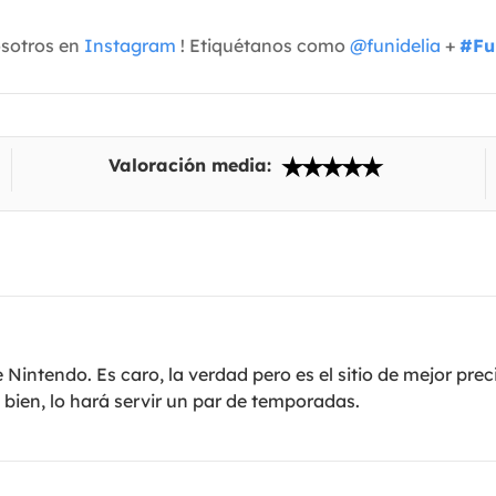
osotros en
Instagram
! Etiquétanos como
@funidelia
+
#Fu
Valoración media:
intendo. Es caro, la verdad pero es el sitio de mejor prec
a bien, lo hará servir un par de temporadas.