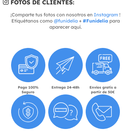
FOTOS DE CLIENTES:
¡Comparte tus fotos con nosotros en
Instagram
!
Etiquétanos como
@funidelia
+
#Funidelia
para
aparecer aquí.
Pago 100%
Entrega 24-48h
Envíos gratis a
Seguro
partir de 50€