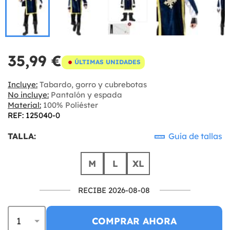
35,99 €
ÚLTIMAS UNIDADES
Incluye:
Tabardo, gorro y cubrebotas
No incluye:
Pantalón y espada
Material:
100% Poliéster
REF: 125040-0
TALLA:
Guía de tallas
M
L
XL
RECIBE 2026-08-08
COMPRAR AHORA