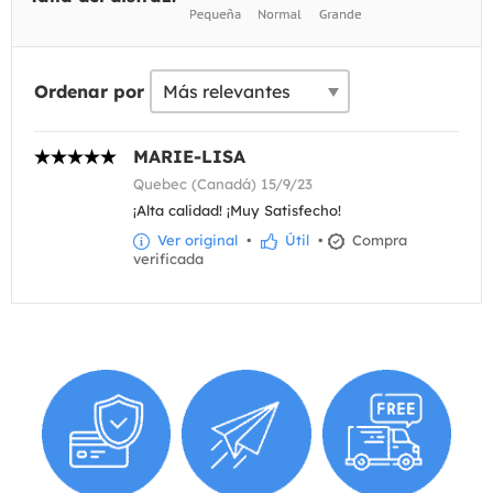
Ordenar por
MARIE-LISA
Quebec (Canadá) 15/9/23
¡Alta calidad! ¡Muy Satisfecho!
Ver original
•
Útil
•
Compra
verificada