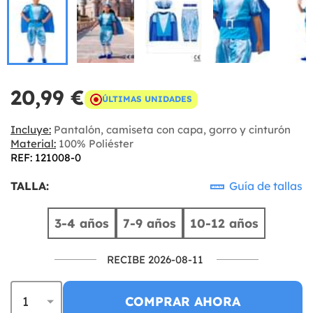
20,99 €
ÚLTIMAS UNIDADES
Incluye:
Pantalón, camiseta con capa, gorro y cinturón
Material:
100% Poliéster
REF: 121008-0
TALLA:
Guía de tallas
3-4 años
7-9 años
10-12 años
RECIBE 2026-08-11
COMPRAR AHORA