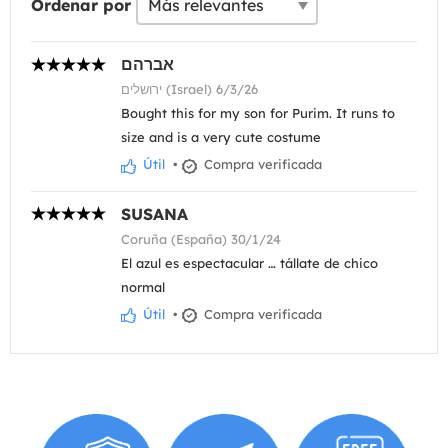
Ordenar por
אברהם
ירושלים (Israel) 6/3/26
Bought this for my son for Purim. It runs to
size and is a very cute costume
Útil
•
Compra verificada
SUSANA
Coruña (España) 30/1/24
El azul es espectacular … tállate de chico
normal
Útil
•
Compra verificada