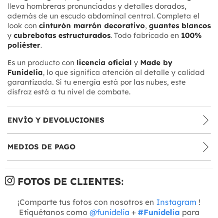
lleva hombreras pronunciadas y detalles dorados,
además de un escudo abdominal central. Completa el
look con
cinturón marrón decorativo
,
guantes blancos
y
cubrebotas estructurados
. Todo fabricado en
100%
poliéster
.
Es un producto con
licencia oficial
y
Made by
Funidelia
, lo que significa atención al detalle y calidad
garantizada. Si tu energía está por las nubes, este
disfraz está a tu nivel de combate.
ENVÍO Y DEVOLUCIONES
MEDIOS DE PAGO
FOTOS DE CLIENTES:
¡Comparte tus fotos con nosotros en
Instagram
!
Etiquétanos como
@funidelia
+
#Funidelia
para