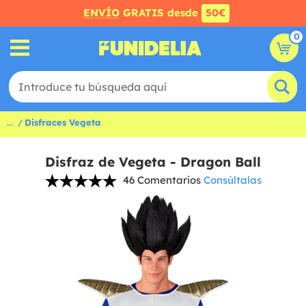
ENVÍO
GRATIS desde
50€
0
...
Disfraces Vegeta
Disfraz de Vegeta - Dragon Ball
46 Comentarios
Consúltalas