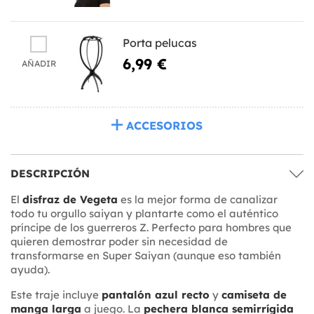
Porta pelucas
6,99 €
AÑADIR
ACCESORIOS
DESCRIPCIÓN
El
disfraz de Vegeta
es la mejor forma de canalizar
todo tu orgullo saiyan y plantarte como el auténtico
príncipe de los guerreros Z. Perfecto para hombres que
quieren demostrar poder sin necesidad de
transformarse en Super Saiyan (aunque eso también
ayuda).
Este traje incluye
pantalón azul recto
y
camiseta de
manga larga
a juego. La
pechera blanca semirrígida