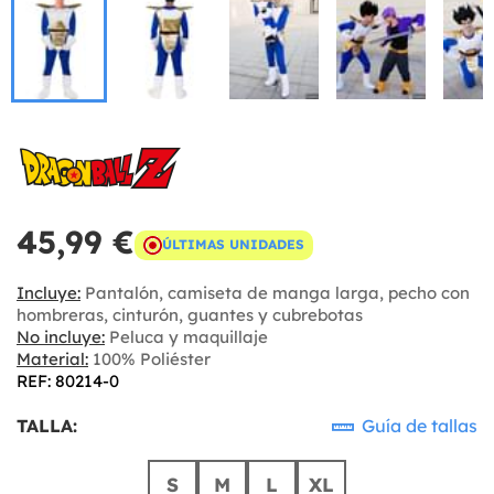
45,99 €
ÚLTIMAS UNIDADES
Incluye:
Pantalón, camiseta de manga larga, pecho con
hombreras, cinturón, guantes y cubrebotas
No incluye:
Peluca y maquillaje
Material:
100% Poliéster
REF: 80214-0
TALLA:
Guía de tallas
S
M
L
XL